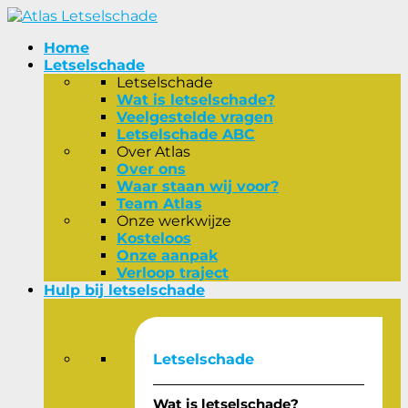
Home
Letselschade
Letselschade
Wat is letselschade?
Veelgestelde vragen
Letselschade ABC
Over Atlas
Over ons
Waar staan wij voor?
Team Atlas
Onze werkwijze
Kosteloos
Onze aanpak
Verloop traject
Hulp bij letselschade
Letselschade
Wat is letselschade?