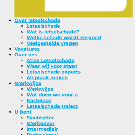
Over letselschade
Letselschade
Wat is letselschade?
Welke schade wordt vergoed
Veelgestelde vragen
Vacatures
Over ons
Atlas Letselschade
Waar wij voor staan
Letselschade experts
Afspraak maken
Werkwijze
Werkwijze
Wat doen we voor u
Kosteloos
Letselschade traject
U bent
Slachtoffer
Werkgever
Intermediair
Professional