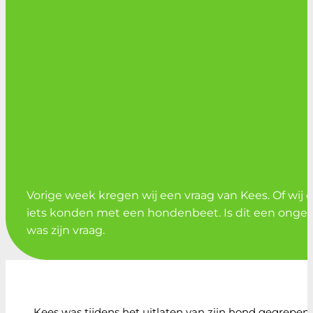
Vorige week kregen wij een vraag van Kees. Of wij 
iets konden met een hondenbeet. Is dit een ongev
was zijn vraag.
Kees was tijdens het uitlaten van zijn hond gegrepen