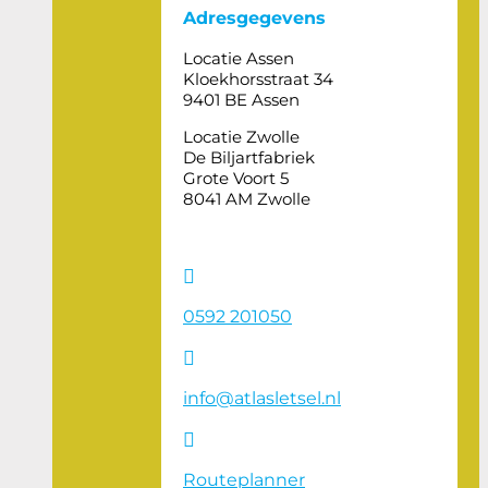
Adresgegevens
Locatie Assen
Kloekhorsstraat 34
9401 BE Assen
Locatie Zwolle
De Biljartfabriek
Grote Voort 5
8041 AM Zwolle

0592 201050

info@atlasletsel.nl

Routeplanner