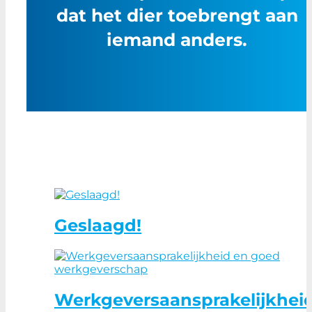
dat het dier toebrengt aan
iemand anders.
Geslaagd!
Werkgeversaansprakelijkhei