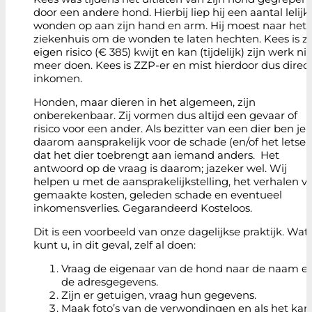
door een andere hond. Hierbij liep hij een aantal lelijk
wonden op aan zijn hand en arm. Hij moest naar het
ziekenhuis om de wonden te laten hechten. Kees is zi
eigen risico (€ 385) kwijt en kan (tijdelijk) zijn werk ni
meer doen. Kees is ZZP-er en mist hierdoor dus direc
inkomen.
Honden, maar dieren in het algemeen, zijn
onberekenbaar. Zij vormen dus altijd een gevaar of
risico voor een ander. Als bezitter van een dier ben je
daarom aansprakelijk voor de schade (en/of het letsel)
dat het dier toebrengt aan iemand anders. Het
antwoord op de vraag is daarom; jazeker wel. Wij
helpen u met de aansprakelijkstelling, het verhalen v
gemaakte kosten, geleden schade en eventueel
inkomensverlies. Gegarandeerd Kosteloos.
Dit is een voorbeeld van onze dagelijkse praktijk. Wat
kunt u, in dit geval, zelf al doen:
Vraag de eigenaar van de hond naar de naam e
de adresgegevens.
Zijn er getuigen, vraag hun gegevens.
Maak foto’s van de verwondingen en als het kan