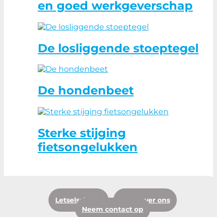
en goed werkgeverschap
De losliggende stoeptegel
De hondenbeet
Sterke stijging
fietsongelukken
Letselschade
Meer over ons
Neem contact op