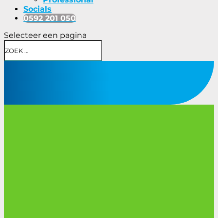
Socials
0592 201 050
Selecteer een pagina