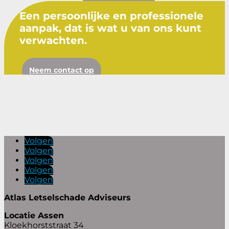
Een persoonlijke en professionele
aanpak, dat is wat u van ons kunt
verwachten.
Neem contact op
Volgen
Volgen
Volgen
Volgen
Volgen
Atlas Letselschade Adviseurs
Locatie Assen
Kloekhorststraat 34